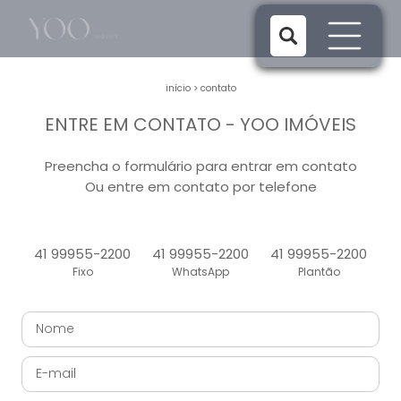
início
>
contato
ENTRE EM CONTATO - YOO IMÓVEIS
Preencha o formulário para entrar em contato
Ou entre em contato por telefone
41 99955-2200
41 99955-2200
41 99955-2200
Fixo
WhatsApp
Plantão