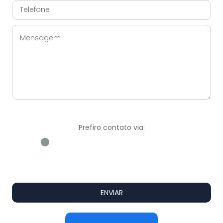
Prefiro contato via:
WhatsApp
E-mail
Ligação
ENVIAR