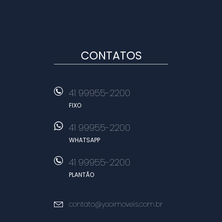
CONTATOS
41 99955-2200
FIXO
41 99955-2200
WHATSAPP
41 99955-2200
PLANTÃO
contato@yooimoveis.com.br