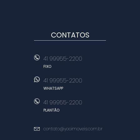
CONTATOS
41 99955-2200
FIXO
41 99955-2200
WHATSAPP
41 99955-2200
PLANTÃO
contato@yooimoveis.com.br