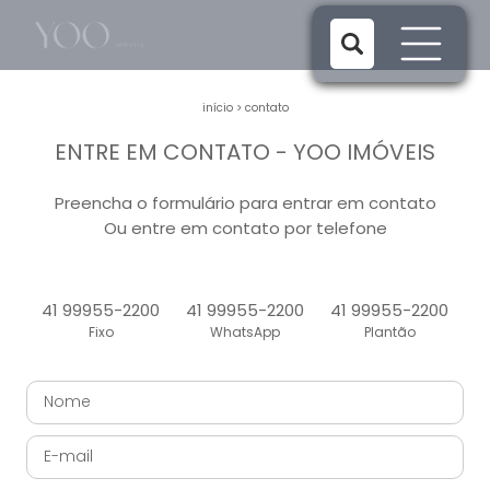
início
>
contato
ENTRE EM CONTATO - YOO IMÓVEIS
Preencha o formulário para entrar em contato
Ou entre em contato por telefone
41 99955-2200
41 99955-2200
41 99955-2200
Fixo
WhatsApp
Plantão