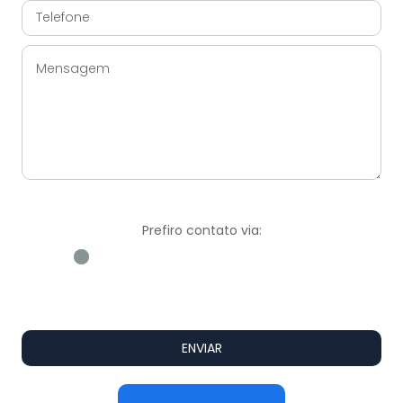
Prefiro contato via:
WhatsApp
E-mail
Ligação
ENVIAR