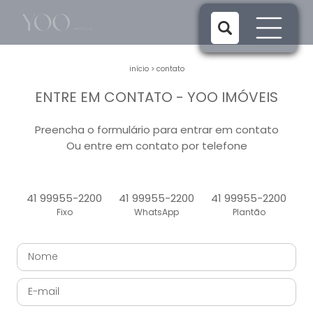
início
>
contato
ENTRE EM CONTATO - YOO IMÓVEIS
Preencha o formulário para entrar em contato
Ou entre em contato por telefone
41 99955-2200
41 99955-2200
41 99955-2200
Fixo
WhatsApp
Plantão