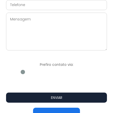
Prefiro contato via:
WhatsApp
E-mail
Ligação
ENVIAR