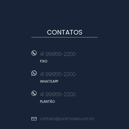
CONTATOS
41 99955-2200
FIXO
41 99955-2200
WHATSAPP
41 99955-2200
PLANTÃO
contato@yooimoveis.com.br