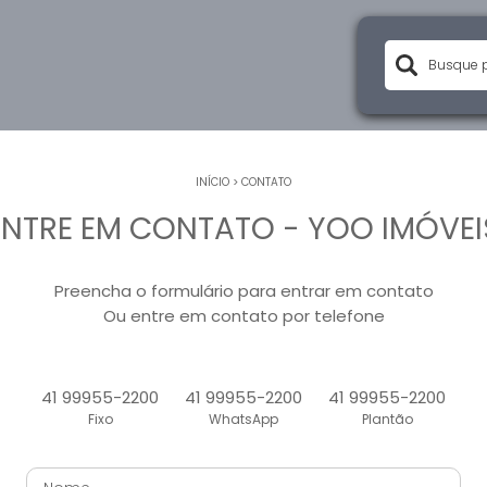
INÍCIO
>
CONTATO
ENTRE EM CONTATO - YOO IMÓVEI
Preencha o formulário para entrar em contato
Ou entre em contato por telefone
41 99955-2200
41 99955-2200
41 99955-2200
Fixo
WhatsApp
Plantão