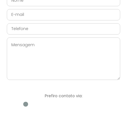
Prefiro contato via:
WhatsApp
E-mail
Ligação