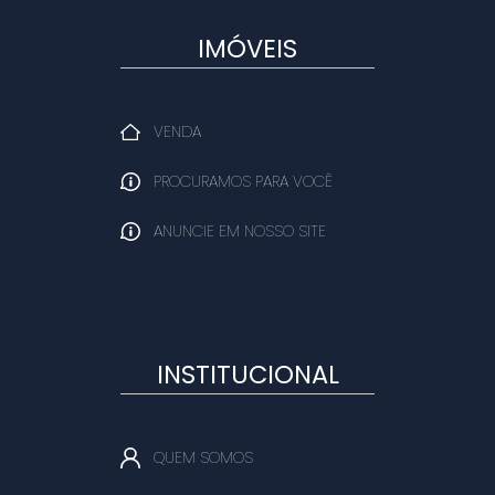
IMÓVEIS
VENDA
PROCURAMOS PARA VOCÊ
ANUNCIE EM NOSSO SITE
INSTITUCIONAL
QUEM SOMOS