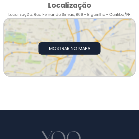
Localização
Localização: Rua Fernando Simas, 869 - Bigorrilho - Curitiba/PR
MOSTRAR NO MAPA