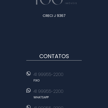
CRECI J 9367
CONTATOS
41 99955-2200
FIXO
41 99955-2200
WHATSAPP