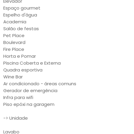
Elevador
Espaço gourmet
Espelho d'água
Academia
Salão de festas
Pet Place
Boulevard
Fire Place
Horta e Pomar
Piscina Coberta e Externa
Quadra esportiva
Wine Bar
Ar condicionado - áreas comuns
Gerador de emergência
Infra para wifi
Piso epóxi na garagem
-> Unidade
Lavabo