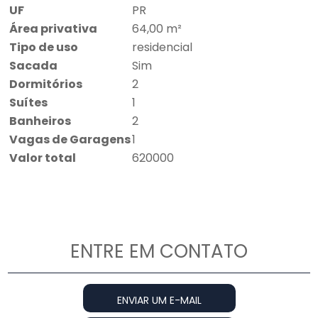
UF
PR
Área privativa
64,00 m²
Tipo de uso
residencial
Sacada
Sim
Dormitórios
2
Suítes
1
Banheiros
2
Vagas de Garagens
1
Valor total
620000
ENTRE EM CONTATO
ENVIAR UM E-MAIL