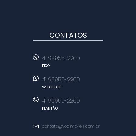
CONTATOS
41 99955-2200
FIXO
41 99955-2200
WHATSAPP
41 99955-2200
PLANTÃO
contato@yooimoveis.com.br