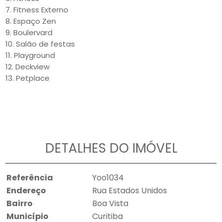
7. Fitness Externo
8. Espaço Zen
9. Boulervard
10. Salão de festas
11. Playground
12. Deckview
13. Petplace
DETALHES DO IMÓVEL
Referência
Yoo1034
Endereço
Rua Estados Unidos
Bairro
Boa Vista
Município
Curitiba