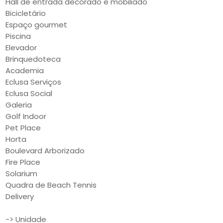
Hall de entrada decorado e mobiliado
Bicicletário
Espaço gourmet
Piscina
Elevador
Brinquedoteca
Academia
Eclusa Serviços
Eclusa Social
Galeria
Golf Indoor
Pet Place
Horta
Boulevard Arborizado
Fire Place
Solarium
Quadra de Beach Tennis
Delivery
-> Unidade