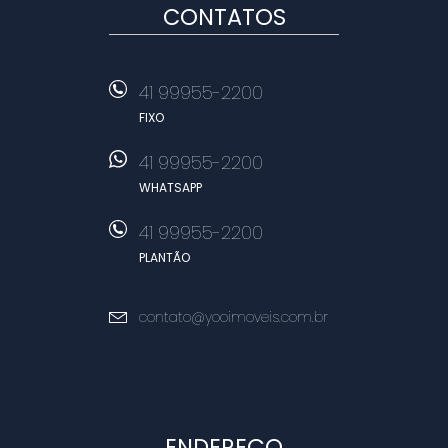
CONTATOS
41 99955-2200
FIXO
41 99955-2200
WHATSAPP
41 99955-2200
PLANTÃO
contato@yooimoveis.com.br
ENDEREÇO