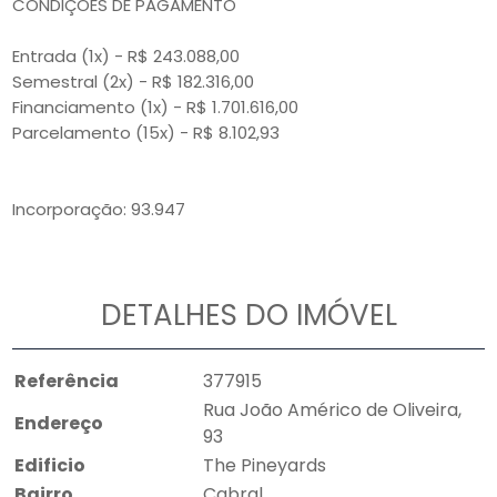
CONDIÇÕES DE PAGAMENTO
Entrada (1x) - R$ 243.088,00
Semestral (2x) - R$ 182.316,00
Financiamento (1x) - R$ 1.701.616,00
Parcelamento (15x) - R$ 8.102,93
Incorporação: 93.947
DETALHES DO IMÓVEL
Referência
377915
Rua João Américo de Oliveira,
Endereço
93
Edificio
The Pineyards
Bairro
Cabral