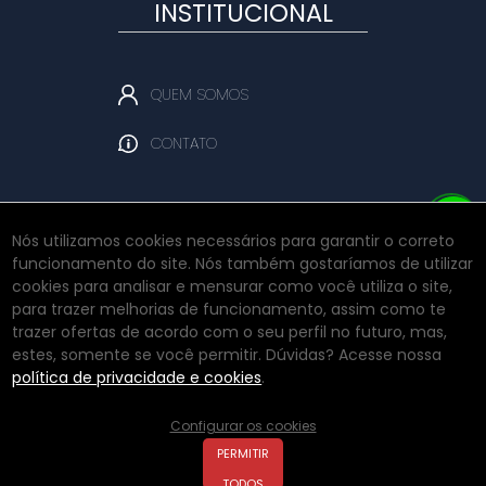
INSTITUCIONAL
QUEM SOMOS
CONTATO
Nós utilizamos cookies necessários para garantir o correto
funcionamento do site. Nós também gostaríamos de utilizar
REDES SOCIAIS
cookies para analisar e mensurar como você utiliza o site,
para trazer melhorias de funcionamento, assim como te
trazer ofertas de acordo com o seu perfil no futuro, mas,
estes, somente se você permitir. Dúvidas? Acesse nossa
INSTAGRAM
política de privacidade e cookies
.
Configurar os cookies
PERMITIR
TODOS