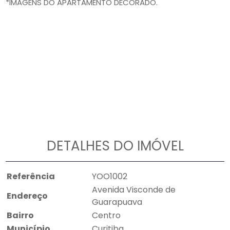
*IMAGENS DO APARTAMENTO DECORADO.
DETALHES DO IMÓVEL
Referência
YOO1002
Avenida Visconde de
Endereço
Guarapuava
Bairro
Centro
Município
Curitiba