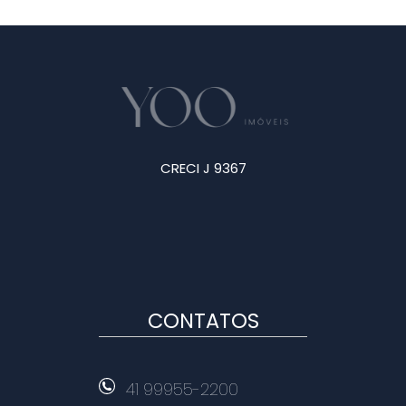
CRECI J 9367
CONTATOS
41 99955-2200