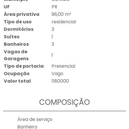
UF
PR
Área privativa
96,00 m²
Tipo de uso
residencial
Dormitórios
3
Suítes
1
Banheiros
3
Vagas de
1
Garagens
Tipo de portaria
Presencial
Ocupação
Vago
Valor total
1180000
COMPOSIÇÃO
Área de serviço
Banheiro