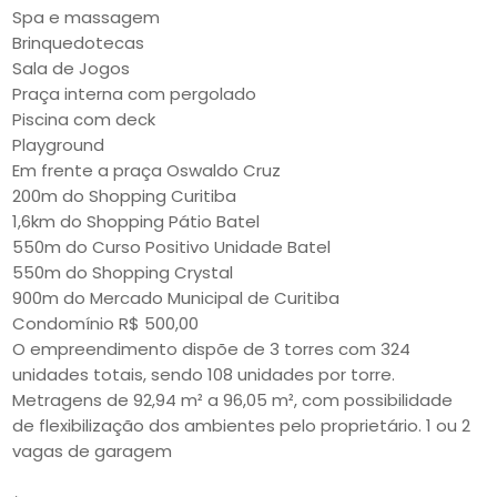
Spa e massagem
Brinquedotecas
Sala de Jogos
Praça interna com pergolado
Piscina com deck
Playground
Em frente a praça Oswaldo Cruz
200m do Shopping Curitiba
1,6km do Shopping Pátio Batel
550m do Curso Positivo Unidade Batel
550m do Shopping Crystal
900m do Mercado Municipal de Curitiba
Condomínio R$ 500,00
O empreendimento dispõe de 3 torres com 324
unidades totais, sendo 108 unidades por torre.
Metragens de 92,94 m² a 96,05 m², com possibilidade
de flexibilização dos ambientes pelo proprietário. 1 ou 2
vagas de garagem