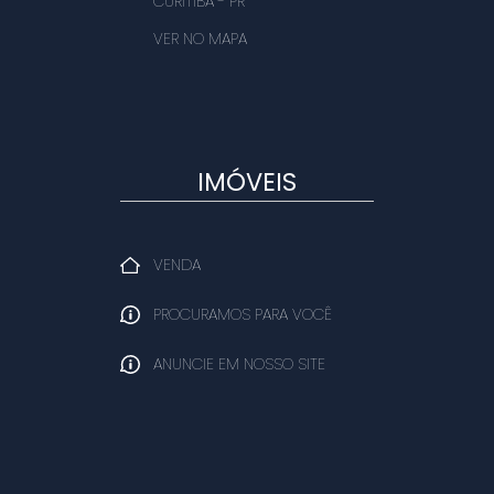
CURITIBA
-
PR
VER NO MAPA
IMÓVEIS
VENDA
PROCURAMOS PARA VOCÊ
ANUNCIE EM NOSSO SITE