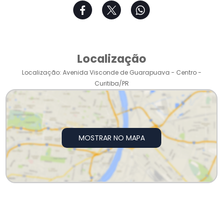
Localização
Localização: Avenida Visconde de Guarapuava - Centro -
Curitiba/PR
MOSTRAR NO MAPA