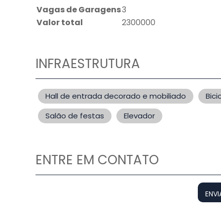
Vagas de Garagens
3
Valor total
2300000
INFRAESTRUTURA
Hall de entrada decorado e mobiliado
Bici
Salão de festas
Elevador
ENTRE EM CONTATO
ENVI