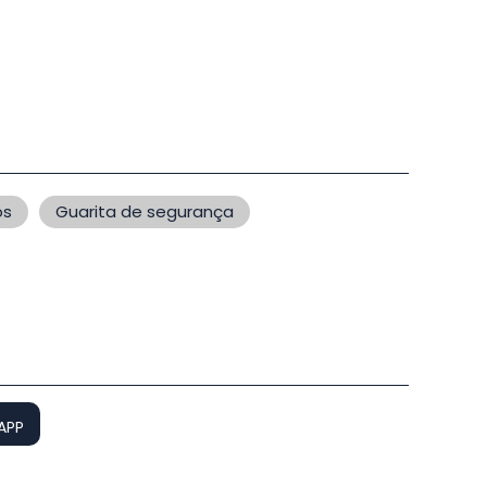
os
Guarita de segurança
APP