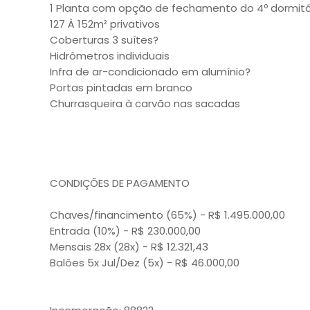
1 Planta com opção de fechamento do 4º dormitó
127 À 152m² privativos
Coberturas 3 suítes?
Hidrômetros individuais
Infra de ar-condicionado em alumínio?
Portas pintadas em branco
Churrasqueira à carvão nas sacadas
CONDIÇÕES DE PAGAMENTO
Chaves/financimento (65%) - R$ 1.495.000,00
Entrada (10%) - R$ 230.000,00
Mensais 28x (28x) - R$ 12.321,43
Balões 5x Jul/Dez (5x) - R$ 46.000,00