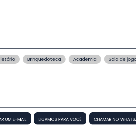
cletário
Brinquedoteca
Academia
Sala de jog
AR UM E-MAIL
LIGAMOS PARA VOCÊ
CHAMAR NO WHATS