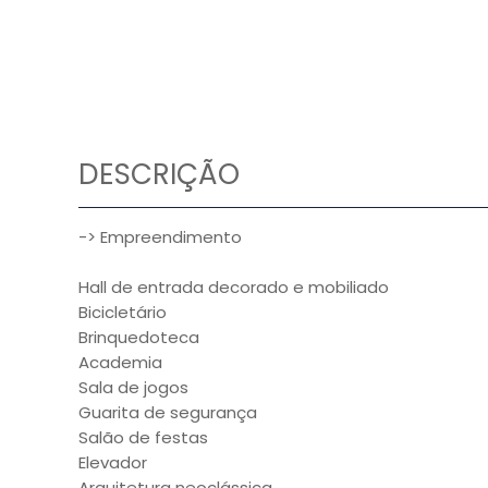
DESCRIÇÃO
-> Empreendimento
Hall de entrada decorado e mobiliado
Bicicletário
Brinquedoteca
Academia
Sala de jogos
Guarita de segurança
Salão de festas
Elevador
Arquitetura neoclássica