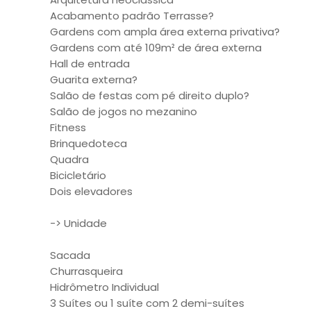
Acabamento padrão Terrasse?
Gardens com ampla área externa privativa?
Gardens com até 109m² de área externa
Hall de entrada
Guarita externa?
Salão de festas com pé direito duplo?
Salão de jogos no mezanino
Fitness
Brinquedoteca
Quadra
Bicicletário
Dois elevadores
-> Unidade
Sacada
Churrasqueira
Hidrômetro Individual
3 Suítes ou 1 suíte com 2 demi-suítes