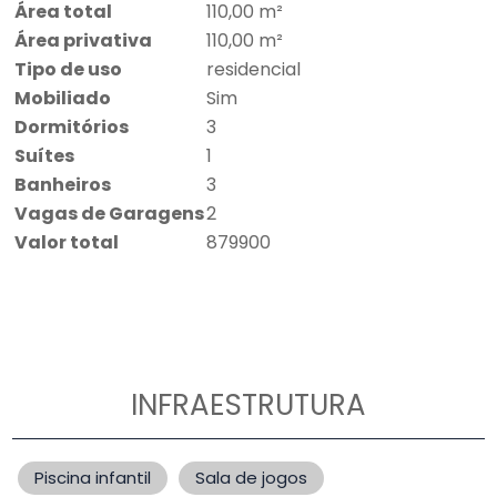
Área total
110,00 m²
Área privativa
110,00 m²
Tipo de uso
residencial
Mobiliado
Sim
Dormitórios
3
Suítes
1
Banheiros
3
Vagas de Garagens
2
Valor total
879900
INFRAESTRUTURA
Piscina infantil
Sala de jogos