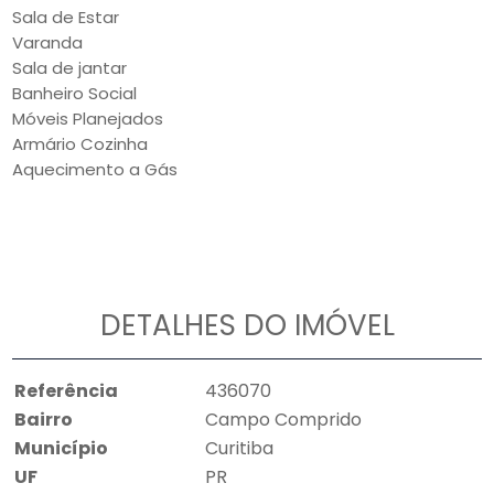
Sala de Estar
Varanda
Sala de jantar
Banheiro Social
Móveis Planejados
Armário Cozinha
Aquecimento a Gás
DETALHES DO IMÓVEL
Referência
436070
Bairro
Campo Comprido
Município
Curitiba
UF
PR