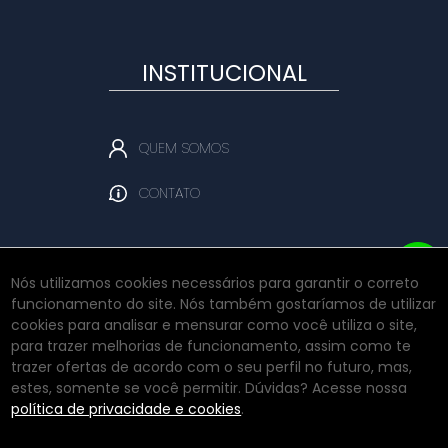
INSTITUCIONAL
QUEM SOMOS
CONTATO
Nós utilizamos cookies necessários para garantir o correto
funcionamento do site. Nós também gostaríamos de utilizar
REDES SOCIAIS
cookies para analisar e mensurar como você utiliza o site,
para trazer melhorias de funcionamento, assim como te
trazer ofertas de acordo com o seu perfil no futuro, mas,
estes, somente se você permitir. Dúvidas? Acesse nossa
INSTAGRAM
política de privacidade e cookies
.