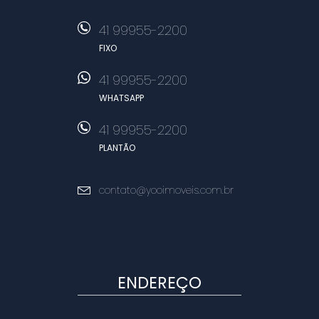
41 99955-2200
FIXO
41 99955-2200
WHATSAPP
41 99955-2200
PLANTÃO
contato@yooimoveis.com.br
ENDEREÇO