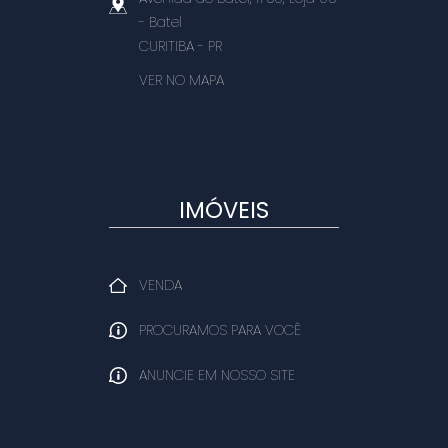
- Batel
CURITIBA
-
PR
VER NO MAPA
IMÓVEIS
VENDA
PROCURAMOS PARA VOCÊ
ANUNCIE EM NOSSO SITE