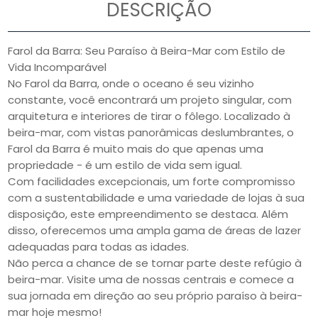
DESCRIÇÃO
Farol da Barra: Seu Paraíso à Beira-Mar com Estilo de
Vida Incomparável
No Farol da Barra, onde o oceano é seu vizinho
constante, você encontrará um projeto singular, com
arquitetura e interiores de tirar o fôlego. Localizado à
beira-mar, com vistas panorâmicas deslumbrantes, o
Farol da Barra é muito mais do que apenas uma
propriedade - é um estilo de vida sem igual.
Com facilidades excepcionais, um forte compromisso
com a sustentabilidade e uma variedade de lojas à sua
disposição, este empreendimento se destaca. Além
disso, oferecemos uma ampla gama de áreas de lazer
adequadas para todas as idades.
Não perca a chance de se tornar parte deste refúgio à
beira-mar. Visite uma de nossas centrais e comece a
sua jornada em direção ao seu próprio paraíso à beira-
mar hoje mesmo!