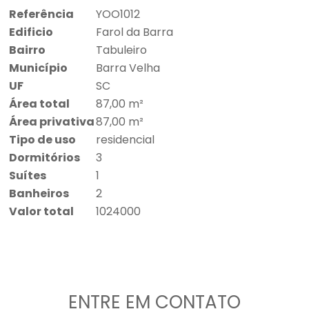
Referência
YOO1012
Edificio
Farol da Barra
Bairro
Tabuleiro
Município
Barra Velha
UF
SC
Área total
87,00 m²
Área privativa
87,00 m²
Tipo de uso
residencial
Dormitórios
3
Suítes
1
Banheiros
2
Valor total
1024000
ENTRE EM CONTATO