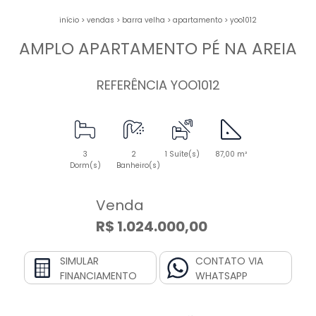
início
>
vendas
>
barra velha
>
apartamento
>
yoo1012
AMPLO APARTAMENTO PÉ NA AREIA
REFERÊNCIA YOO1012
3
2
1 Suíte(s)
87,00 m²
Dorm(s)
Banheiro(s)
Venda
R$ 1.024.000,00
SIMULAR
CONTATO VIA
FINANCIAMENTO
WHATSAPP