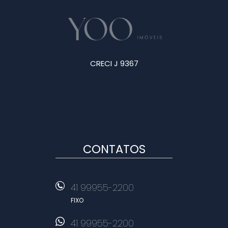
CRECI J 9367
CONTATOS
41 99955-2200
FIXO
41 99955-2200