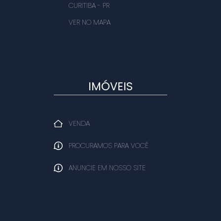
CURITIBA
-
PR
VER NO MAPA
IMÓVEIS
VENDA
PROCURAMOS PARA VOCÊ
ANUNCIE EM NOSSO SITE