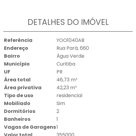
DETALHES DO IMÓVEL
Referência
YOO1040AB
Endereço
Rua Pará, 660
Bairro
Água Verde
Município
Curitiba
UF
PR
Área total
46,73 m²
Área privativa
42,23 m²
Tipo de uso
residencial
Mobiliado
Sim
Dormitórios
2
Banheiros
1
Vagas de Garagens
1
Valor total
355000