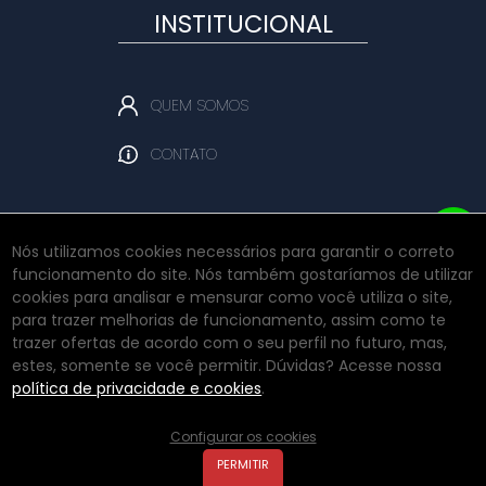
INSTITUCIONAL
QUEM SOMOS
CONTATO
Nós utilizamos cookies necessários para garantir o correto
funcionamento do site. Nós também gostaríamos de utilizar
REDES SOCIAIS
cookies para analisar e mensurar como você utiliza o site,
para trazer melhorias de funcionamento, assim como te
trazer ofertas de acordo com o seu perfil no futuro, mas,
estes, somente se você permitir. Dúvidas? Acesse nossa
INSTAGRAM
política de privacidade e cookies
.
Configurar os cookies
PERMITIR