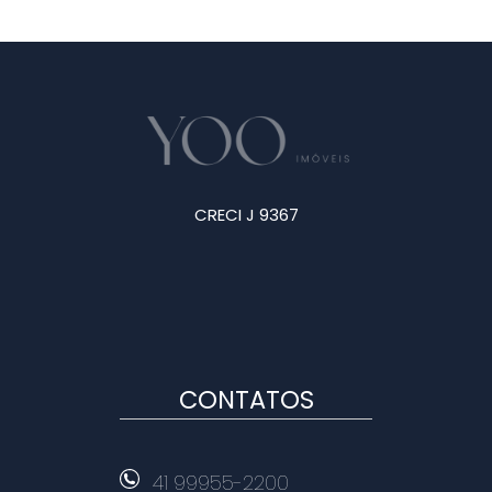
CRECI J 9367
CONTATOS
41 99955-2200