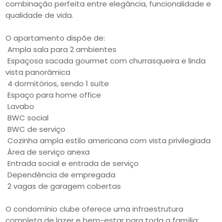
combinação perfeita entre elegância, funcionalidade e
qualidade de vida.
O apartamento dispõe de:
Ampla sala para 2 ambientes
Espaçosa sacada gourmet com churrasqueira e linda
vista panorâmica
4 dormitórios, sendo 1 suíte
Espaço para home office
Lavabo
BWC social
BWC de serviço
Cozinha ampla estilo americana com vista privilegiada
Área de serviço anexa
Entrada social e entrada de serviço
Dependência de empregada
2 vagas de garagem cobertas
O condomínio clube oferece uma infraestrutura
completa de lazer e bem-estar para toda a família: