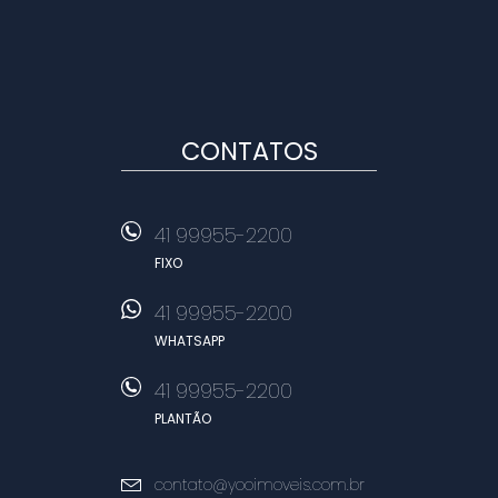
CONTATOS
41 99955-2200
FIXO
41 99955-2200
WHATSAPP
41 99955-2200
PLANTÃO
contato@yooimoveis.com.br