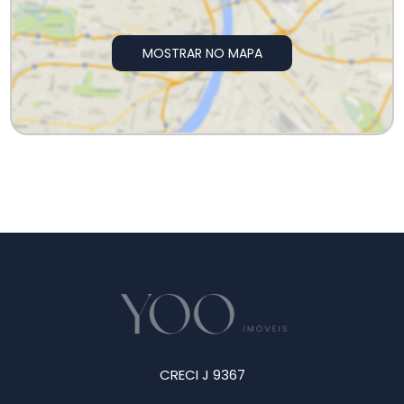
MOSTRAR NO MAPA
CRECI J 9367