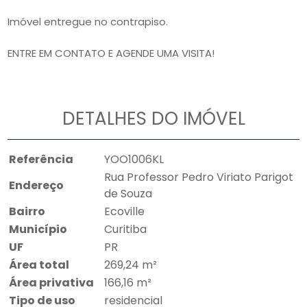
Imóvel entregue no contrapiso.
ENTRE EM CONTATO E AGENDE UMA VISITA!
DETALHES DO IMÓVEL
Referência
YOO1006KL
Rua Professor Pedro Viriato Parigot
Endereço
de Souza
Bairro
Ecoville
Município
Curitiba
UF
PR
Área total
269,24 m²
Área privativa
166,16 m²
Tipo de uso
residencial