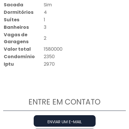
Sacada
Sim
Dormitórios
4
Suítes
1
Banheiros
3
Vagas de
2
Garagens
Valor total
1580000
Condomínio
2350
Iptu
2970
ENTRE EM CONTATO
ENVIAR UM E-MAIL