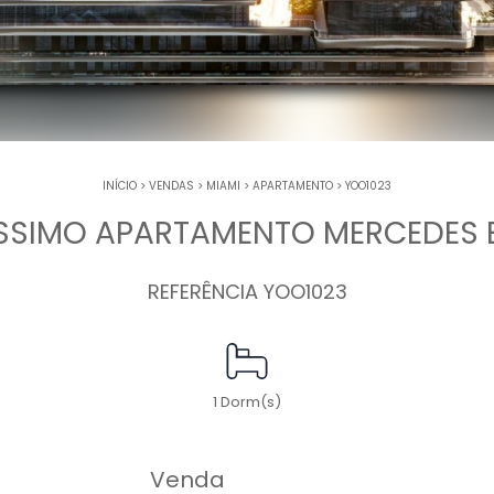
INÍCIO
>
VENDAS
>
MIAMI
>
APARTAMENTO
>
YOO1023
ÍSSIMO APARTAMENTO MERCEDES 
REFERÊNCIA YOO1023
1 Dorm(s)
Venda