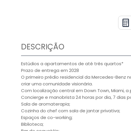
DESCRIÇÃO
Estúdios a apartamentos de até três quartos*
Prazo de entrega em 2028
O primeiro prédio residencial da Mercedes-Benz 
criar uma comunidade visionária.
Com localização central em Down Town, Miami, a p
Concierge e manobrista 24 horas por dia, 7 dias 
Sala de aromaterapia;
Cozinha do chef com sala de jantar privativa;
Espaços de co-working;
Biblioteca;
Bar de coquetéis;