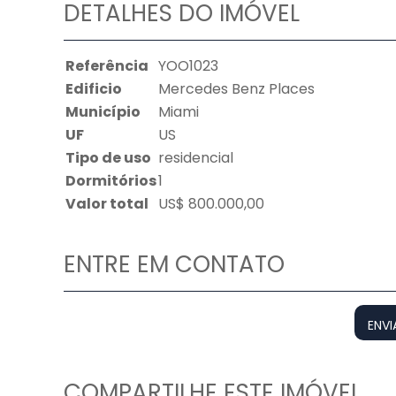
DETALHES DO IMÓVEL
Referência
YOO1023
Edificio
Mercedes Benz Places
Município
Miami
UF
US
Tipo de uso
residencial
Dormitórios
1
Valor total
US$ 800.000,00
ENTRE EM CONTATO
ENVI
COMPARTILHE ESTE IMÓVEL