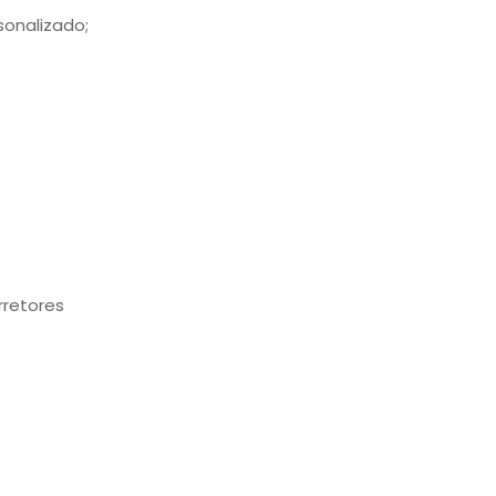
sonalizado;
rretores