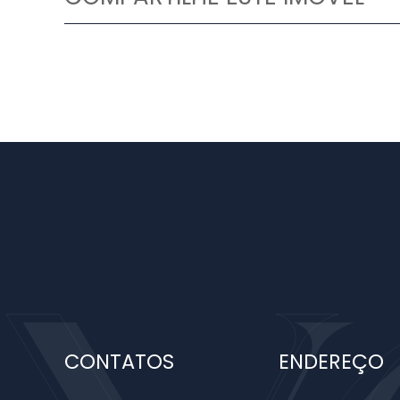
Facebook
X
Whatsapp
YOO IMÓVEIS
CONTATOS
ENDEREÇO