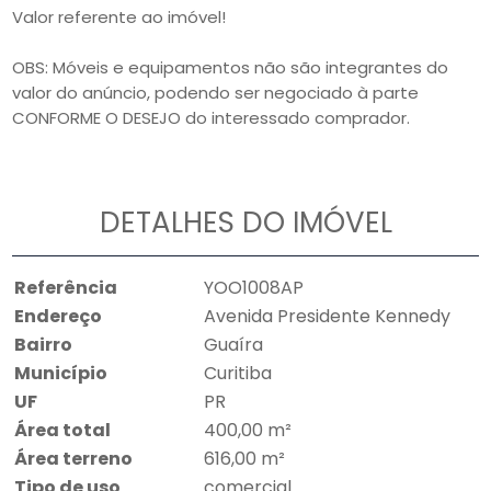
Valor referente ao imóvel!
OBS: Móveis e equipamentos não são integrantes do
valor do anúncio, podendo ser negociado à parte
CONFORME O DESEJO do interessado comprador.
DETALHES DO IMÓVEL
Referência
YOO1008AP
Endereço
Avenida Presidente Kennedy
Bairro
Guaíra
Município
Curitiba
UF
PR
Área total
400,00 m²
Área terreno
616,00 m²
Tipo de uso
comercial