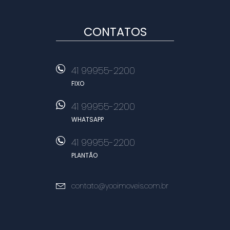
CONTATOS
41 99955-2200
FIXO
41 99955-2200
WHATSAPP
41 99955-2200
PLANTÃO
contato@yooimoveis.com.br