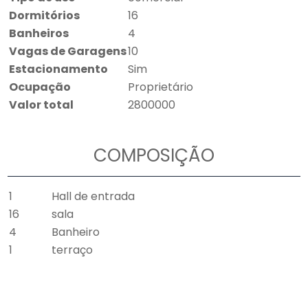
Dormitórios
16
Banheiros
4
Vagas de Garagens
10
Estacionamento
Sim
Ocupação
Proprietário
Valor total
2800000
COMPOSIÇÃO
1
Hall de entrada
16
sala
4
Banheiro
1
terraço