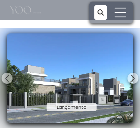
1/17
Lançamento