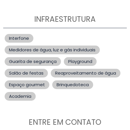
INFRAESTRUTURA
Interfone
Medidores de água, luz e gás individuais
Guarita de segurança
Playground
Salão de festas
Reaproveitamento de água
Espaço gourmet
Brinquedoteca
Academia
ENTRE EM CONTATO