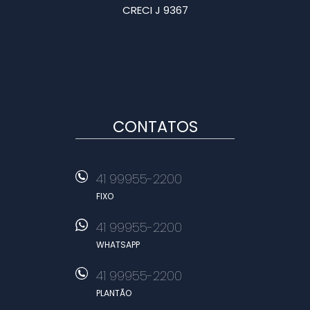
CRECI J 9367
CONTATOS
41 99955-2200
FIXO
41 99955-2200
WHATSAPP
41 99955-2200
PLANTÃO