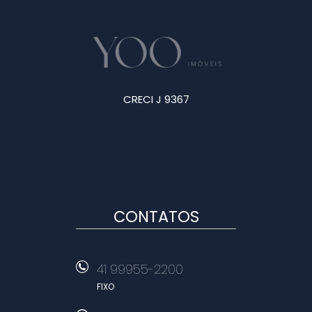
CRECI J 9367
CONTATOS
41 99955-2200
FIXO