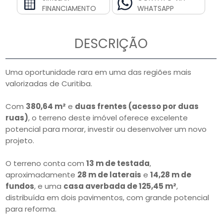
FINANCIAMENTO
WHATSAPP
DESCRIÇÃO
Uma oportunidade rara em uma das regiões mais
valorizadas de Curitiba.
Com
380,64 m²
e
duas frentes (acesso por duas
ruas)
, o terreno deste imóvel oferece excelente
potencial para morar, investir ou desenvolver um novo
projeto.
O terreno conta com
13 m de testada
,
aproximadamente
28 m de laterais
e
14,28 m de
fundos
, e uma
casa averbada de 125,45 m²
,
distribuída em dois pavimentos, com grande potencial
para reforma.