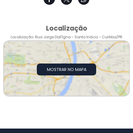
Localização
Localização: Rua Jorge Dall'Igna - Santo Inácio - Curitiba/PR
MOSTRAR NO MAPA