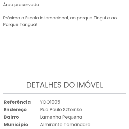
Área preservada
Próximo a Escola internacional, ao parque Tingui e ao
Parque Tanguá!
DETALHES DO IMÓVEL
Referência
YOO1005
Endereço
Rua Paulo Szteinke
Bairro
Lamenha Pequena
Município
Almirante Tamandare