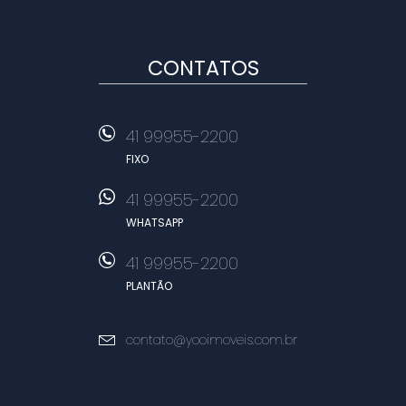
CONTATOS
41 99955-2200
FIXO
41 99955-2200
WHATSAPP
41 99955-2200
PLANTÃO
contato@yooimoveis.com.br