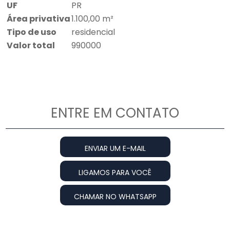
UF
PR
Área privativa
1.100,00 m²
Tipo de uso
residencial
Valor total
990000
ENTRE EM CONTATO
ENVIAR UM E-MAIL
LIGAMOS PARA VOCÊ
CHAMAR NO WHATSAPP