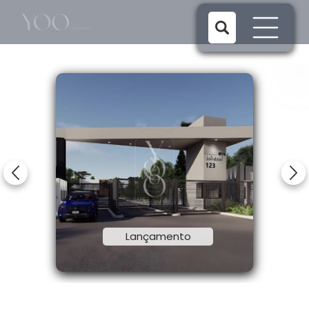
1/2
Lançamento