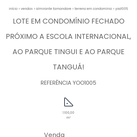
início
>
vendas
>
almirante tamandare
>
terreno em condomínio
>
yoo1005
LOTE EM CONDOMÍNIO FECHADO
PRÓXIMO A ESCOLA INTERNACIONAL,
AO PARQUE TINGUI E AO PARQUE
TANGUÁ!
REFERÊNCIA YOO1005
1.100,00
m²
Venda