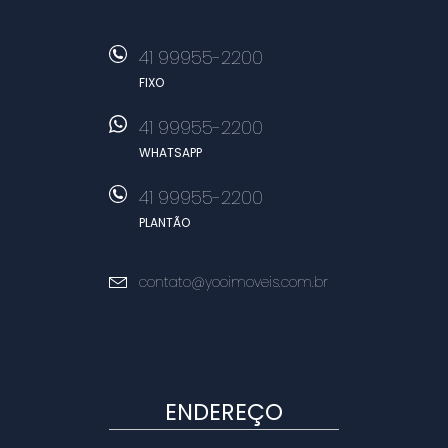
41 99955-2200
FIXO
41 99955-2200
WHATSAPP
41 99955-2200
PLANTÃO
contato@yooimoveis.com.br
ENDEREÇO