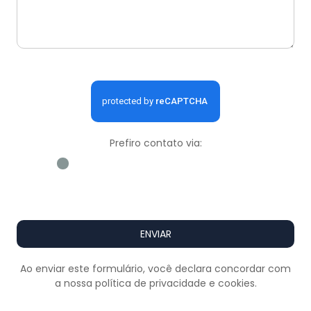
Prefiro contato via:
WhatsApp
E-mail
Ligação
ENVIAR
Ao enviar este formulário, você declara concordar com
a nossa
política de privacidade e cookies
.