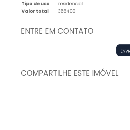
Tipo de uso
residencial
Valor total
386400
ENTRE EM CONTATO
ENVI
COMPARTILHE ESTE IMÓVEL
Facebook
X
Whatsapp