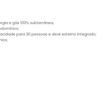
rgia e gás 100% subterrânea;
ndomínios;
acidade para 30 pessoas e deck externo integrado;
ios;