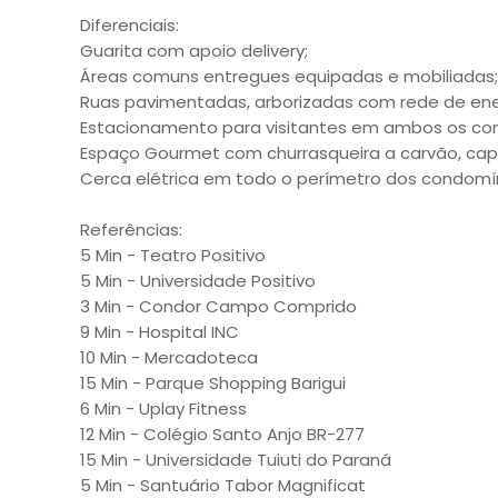
Diferenciais:
Guarita com apoio delivery;
Áreas comuns entregues equipadas e mobiliadas;
Ruas pavimentadas, arborizadas com rede de ene
Estacionamento para visitantes em ambos os co
Espaço Gourmet com churrasqueira a carvão, cap
Cerca elétrica em todo o perímetro dos condomín
Referências:
5 Min - Teatro Positivo
5 Min - Universidade Positivo
3 Min - Condor Campo Comprido
9 Min - Hospital INC
10 Min - Mercadoteca
15 Min - Parque Shopping Barigui
6 Min - Uplay Fitness
12 Min - Colégio Santo Anjo BR-277
15 Min - Universidade Tuiuti do Paraná
5 Min - Santuário Tabor Magnificat