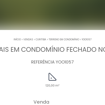
INÍCIO
>
VENDAS
>
CURITIBA
>
TERRENO EM CONDOMÍNIO
>
YOO1057
IAIS EM CONDOMÍNIO FECHADO 
REFERÊNCIA YOO1057
120,00 m²
Venda