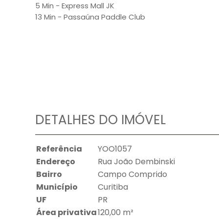
5 Min - Express Mall JK
13 Min - Passaúna Paddle Club
DETALHES DO IMÓVEL
Referência
YOO1057
Endereço
Rua João Dembinski
Bairro
Campo Comprido
Município
Curitiba
UF
PR
Área privativa
120,00 m²