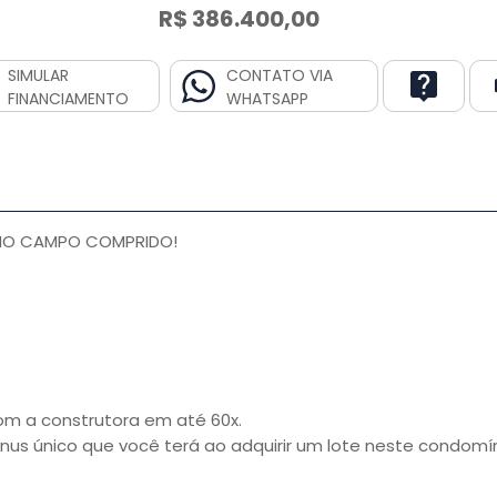
R$ 386.400,00
SIMULAR
CONTATO VIA
FINANCIAMENTO
WHATSAPP
 NO CAMPO COMPRIDO!
om a construtora em até 60x.
nus único que você terá ao adquirir um lote neste condomín